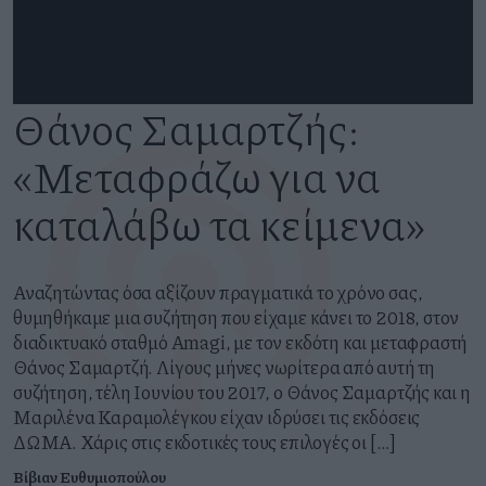
Θάνος Σαμαρτζής:
«Μεταφράζω για να
καταλάβω τα κείμενα»
Αναζητώντας όσα αξίζουν πραγματικά το χρόνο σας,
θυμηθήκαμε μια συζήτηση που είχαμε κάνει το 2018, στον
διαδικτυακό σταθμό Amagi, με τον εκδότη και μεταφραστή
Θάνος Σαμαρτζή. Λίγους μήνες νωρίτερα από αυτή τη
συζήτηση, τέλη Ιουνίου του 2017, ο Θάνος Σαμαρτζής και η
Μαριλένα Καραμολέγκου είχαν ιδρύσει τις⁠ εκδόσεις
ΔΩΜΑ⁠. Χάρις στις εκδοτικές τους επιλογές οι […]
Βίβιαν Ευθυμιοπούλου