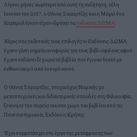
Λίγους μήνες νωρίτερα από αυτή τη συζήτηση, τέλη
Ιουνίου του 2017, ο Θάνος Σαμαρτζής και η Μαριλένα
Καραμολέγκου είχαν ιδρύσει τις
εκδόσεις ΔΩΜΑ
.
Χάρις στις εκδοτικές τους επιλογές οι Εκδόσεις ΔΩΜΑ
έχουν γίνει σημείο αναφοράς για τους βιβλιόφιλους αφού
έχουν εκδόσει ξεχωριστά βιβλία που έγιναν δεκτά με
ενθουσιασμό από το ευρύ κοινό.
Ο Θάνος Σαμαρτζής, πτυχιούχος Νομικής με
μεταπτυχιακές και διδακτορικές σπουδές στη Φιλοσοφία,
ξεκίνησε την πορεία του στο χώρο του βιβλίου από τις
Πανεπιστημιακές Εκδόσεις Κρήτης.
Έχει συμμετάσχει στο έργο της μετάφρασης των