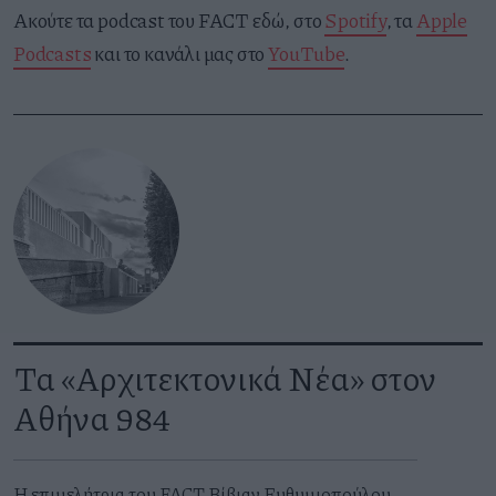
Ακούτε τα podcast του FACT εδώ, στο
Spotify
, τα
Apple
Podcasts
και το κανάλι μας στο
YouTube
.
Τα «Αρχιτεκτονικά Νέα» στον
Αθήνα 984
Η επιμελήτρια του FACT Βίβιαν Ευθυμιοπούλου