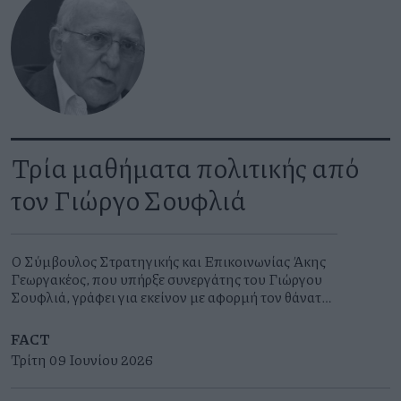
από τις 17 Ιουνίου 2026. Είχαν προηγηθεί επτά
διαδοχικές συνεδριάσεις διατήρησης αμετάβλητων
επιτοκίων μετά από οκτώ μειώσεις επιτοκίων από
τον Ιούνιο του 2024 έως τον Ιούνιο του 2025.
Τρία μαθήματα πολιτικής από
τον Γιώργο Σουφλιά
Ο Σύμβουλος Στρατηγικής και Επικοινωνίας Άκης
Γεωργακέλλος, που υπήρξε συνεργάτης του Γιώργου
Σουφλιά, γράφει για εκείνον με αφορμή τον θάνατό
του στις 5 Ιουνίου 2026
FACT
Τρίτη 09 Ιουνίου 2026