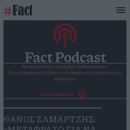
Fact Podcast
Mε οικοδέσποινα την Βιβιαν Ευθυμιοπούλου.
Σας μεταφέρουμε Ειδήσεις, ενδιαφέροντες καλεσμένους και
πολλά άλλα.
ΕΓΓΡΑΦΕΙΤΕ
ΘΑΝΟΣ ΣΑΜΑΡΤΖΗΣ:
«ΜΕΤΑΦΡΑΖΩ ΓΙΑ ΝΑ