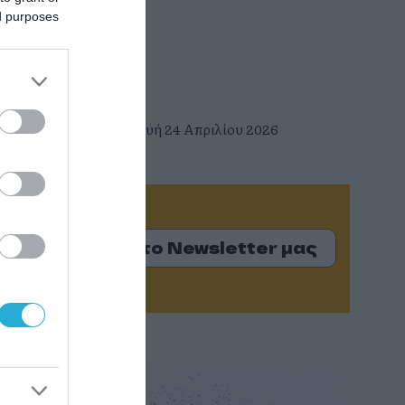
ed purposes
FACT
Παρασκευή 24 Απριλίου 2026
Εγγραφείτε στο Newsletter μας