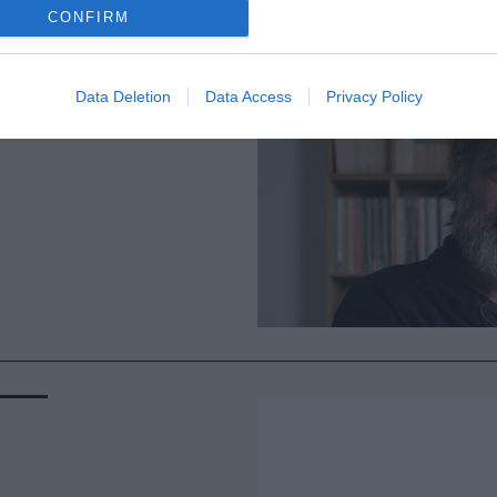
CONFIRM
Data Deletion
Data Access
Privacy Policy
ος