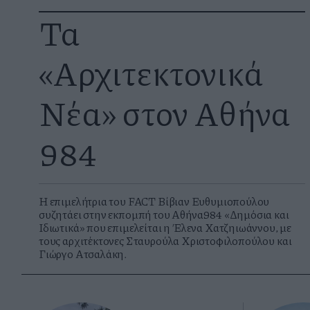
Τα
«Αρχιτεκτονικά
Νέα» στον Αθήνα
984
Η επιμελήτρια του FACT Βίβιαν Ευθυμιοπούλου
συζητάει στην εκπομπή του Αθήνα984 «Δημόσια και
Ιδιωτικά» που επιμελείται η Έλενα Χατζηιωάννου, με
τους αρχιτέκτονες Σταυρούλα Χριστοφιλοπούλου και
Γιώργο Ατσαλάκη.