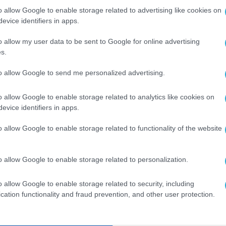
κά
o allow Google to enable storage related to advertising like cookies on
evice identifiers in apps.
o allow my user data to be sent to Google for online advertising
s.
ος
to allow Google to send me personalized advertising.
o allow Google to enable storage related to analytics like cookies on
evice identifiers in apps.
o allow Google to enable storage related to functionality of the website
o allow Google to enable storage related to personalization.
o allow Google to enable storage related to security, including
cation functionality and fraud prevention, and other user protection.