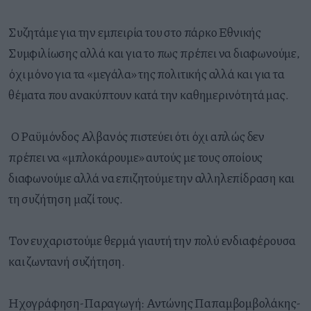
Συζητάμε για την εμπειρία του στο πάρκο Εθνικής
Συμφιλίωσης αλλά και για το πως πρέπει να διαφωνούμε,
όχι μόνο για τα «μεγάλα» της πολιτικής αλλά και για τα
θέματα που ανακύπτουν κατά την καθημερινότητά μας.
Ο Ραϋμόνδος Αλβανός πιστεύει ότι όχι απλώς δεν
πρέπει να «μπλοκάρουμε» αυτούς με τους οποίους
διαφωνούμε αλλά να επιζητούμε την αλληλεπίδραση και
τη συζήτηση μαζί τους.
Τον ευχαριστούμε θερμά γιαυτή την πολύ ενδιαφέρουσα
και ζωντανή συζήτηση.
Ηχογράφηση-Παραγωγή: Αντώνης Παπαμβομβολάκης-