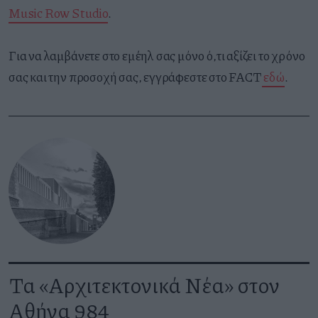
Music Row Studio
.
Για να λαμβάνετε στο εμέηλ σας μόνο ό,τι αξίζει το χρόνο
σας και την προσοχή σας, εγγράφεστε στο FACT
εδώ
.
Τα «Αρχιτεκτονικά Νέα» στον
Αθήνα 984