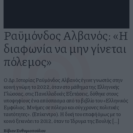
Ραϋμόνδος Αλβανός: «Η
διαφωνία να μην γίνεται
πόλεμος»
O Δρ.Ιστορίας Ραϋμόνδος Αλβανός έγινε γνωστός στην
κοινή γνώμη το 2022, όταν στο μάθημα της Ελληνικής
Γλώσσας, στις Πανελλαδικές Εξετάσεις, δόθηκε στους
υποψηφίους ένα απόσπασμα από το βιβλίο του «Ελληνικός
Εμφύλιος. Μνήμες σε πόλεμο και σύγχρονες πολιτικές
ταυτότητες». (Επίκεντρο). Η δική του επαφή όμως με το
κοινό ξεκινάει το 2012, όταν το Ίδρυμα της Βουλής […]
Βίβιαν Ευθυμιοπούλου