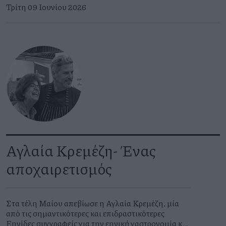
Τρίτη 09 Ιουνίου 2026
Αγλαία Κρεμέζη- Ένας
αποχαιρετισμός
Στα τέλη Μαίου απεβίωσε η Αγλαία Κρεμέζη, μία
από τις σημαντικότερες και επιδραστικότερες
Ελληνίδες συγγραφείς για την ελληνική γαστρονομία και