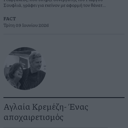
Σουφλιά, γράφει για εκείνον με αφορμή τον θάνατό
του στις 5 Ιουνίου 2026
FACT
Τρίτη 09 Ιουνίου 2026
Αγλαία Κρεμέζη- Ένας
αποχαιρετισμός