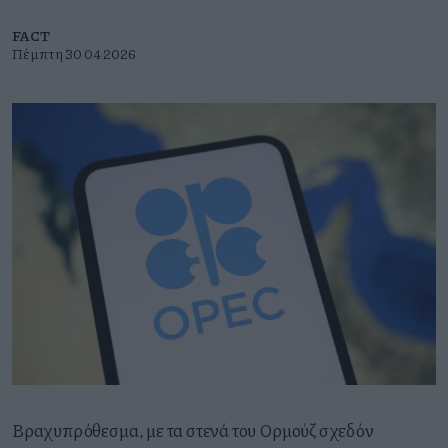
FACT
Πέμπτη 30 04 2026
Βραχυπρόθεσμα,
με τα στενά του Ορμούζ σχεδόν