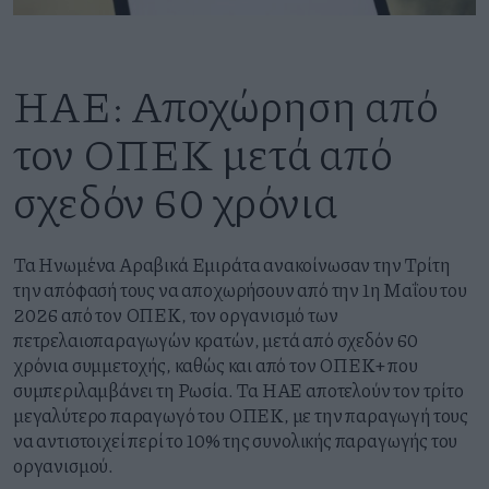
ΗΑΕ: Αποχώρηση από
τον ΟΠΕΚ μετά από
σχεδόν 60 χρόνια
Τα Ηνωμένα Αραβικά Εμιράτα ανακοίνωσαν την Τρίτη
την απόφασή τους να αποχωρήσουν από την 1η Μαΐου του
2026 από τον ΟΠΕΚ, τον οργανισμό των
πετρελαιοπαραγωγών κρατών, μετά από σχεδόν 60
χρόνια συμμετοχής, καθώς και από τον ΟΠΕΚ+ που
συμπεριλαμβάνει τη Ρωσία. Τα ΗΑΕ αποτελούν τον τρίτο
μεγαλύτερο παραγωγό του ΟΠΕΚ, με την παραγωγή τους
να αντιστοιχεί περί το 10% της συνολικής παραγωγής του
οργανισμού.