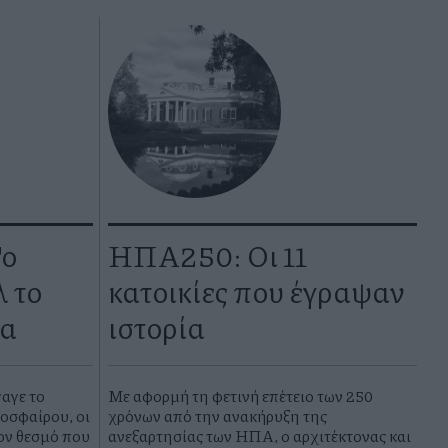
Το
ΗΠΑ250: Οι 11
 το
κατοικίες που έγραψαν
σα
ιστορία
γαγε το
Με αφορμή τη φετινή επέτειο των 250
οσφαίρου, οι
χρόνων από την ανακήρυξη της
ον θεσμό που
ανεξαρτησίας των ΗΠΑ, ο αρχιτέκτονας και