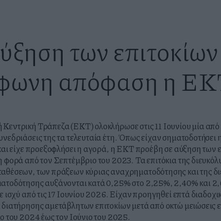
ύξηση των επιτοκίων
φωνη απόφαση η ΕΚ
Κεντρική Τράπεζα (ΕΚΤ) ολοκλήρωσε στις 11 Ιουνίου μία από τ
υνεδριάσεις της τα τελευταία έτη. Όπως είχαν σηματοδοτήσει
 και είχε προεξοφλήσει η αγορά, η ΕΚΤ προέβη σε αύξηση των 
η φορά από τον Σεπτέμβριο του 2023. Τα επιτόκια της διευκό
ταθέσεων, των πράξεων κύριας αναχρηματοδότησης και της δ
ματοδότησης αυξάνονται κατά 0,25% στο 2,25%, 2,40% και 2
ε ισχύ από τις 17 Ιουνίου 2026. Είχαν προηγηθεί επτά διαδοχι
 διατήρησης αμετάβλητων επιτοκίων μετά από οκτώ μειώσεις 
ιο του 2024 έως τον Ιούνιο του 2025.