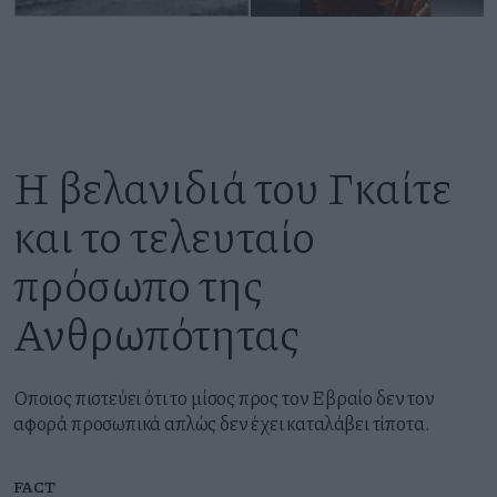
Η βελανιδιά του Γκαίτε
και το τελευταίο
πρόσωπο της
Ανθρωπότητας
Oποιος πιστεύει ότι το μίσος προς τον Εβραίο δεν τον
αφορά προσωπικά απλώς δεν έχει καταλάβει τίποτα.
FACT