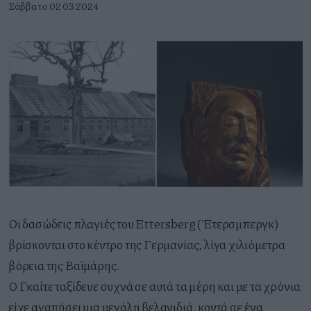
Σάββατο 02 03 2024
Οι δασώδεις πλαγιές του Ettersberg (Έτερσμπεργκ)
βρίσκονται στο κέντρο της Γερμανίας, λίγα χιλιόμετρα
βόρεια της Βαϊμάρης.
Ο Γκαίτε ταξίδευε συχνά σε αυτά τα μέρη και με τα χρόνια
είχε αγαπήσει μια μεγάλη βελανιδιά, κοντά σε ένα