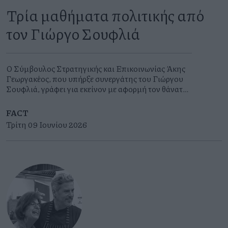
Τρία μαθήματα πολιτικής από
τον Γιώργο Σουφλιά
Ο Σύμβουλος Στρατηγικής και Επικοινωνίας Άκης
Γεωργακέλλος, που υπήρξε συνεργάτης του Γιώργου
Σουφλιά, γράφει για εκείνον με αφορμή τον θάνατό
του στις 5 Ιουνίου 2026
FACT
Τρίτη 09 Ιουνίου 2026