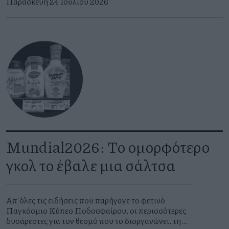
Παρασκευή 24 Ιουλίου 2026
Mundial2026: Το ομορφότερο
γκολ το έβαλε μια σάλτσα
Απ'όλες τις ειδήσεις που παρήγαγε το φετινό
Παγκόσμιο Κύπελλο Ποδοσφαίρου, οι περισσότερες
δυσάρεστες για τον θεσμό που το διοργανώνει, τη