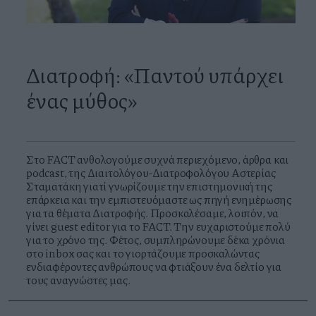
Διατροφή: «Παντού υπάρχει
ένας μύθος»
Στο FACT ανθολογούμε συχνά περιεχόμενο, άρθρα και
podcast, της Διαιτολόγου-Διατροφολόγου Αστερίας
Σταματάκη γιατί γνωρίζουμε την επιστημονική της
επάρκεια και την εμπιστευόμαστε ως πηγή ενημέρωσης
για τα θέματα Διατροφής. Προσκαλέσαμε, λοιπόν, να
γίνει guest editor για το FACT. Την ευχαριστούμε πολύ
για το χρόνο της. Φέτος, συμπληρώνουμε δέκα χρόνια
στο inbox σας και το γιορτάζουμε προσκαλώντας
ενδιαφέροντες ανθρώπους να φτιάξουν ένα δελτίο για
τους αναγνώστες μας.